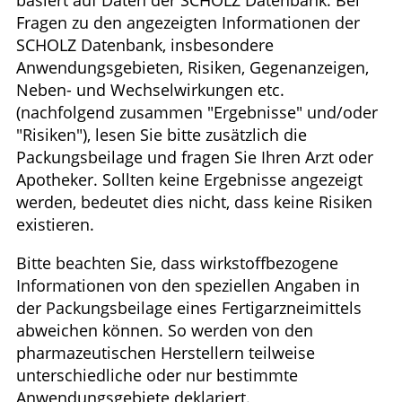
basiert auf Daten der SCHOLZ Datenbank. Bei
Krankheiten & Therapie
Fragen zu den angezeigten Informationen der
SCHOLZ Datenbank, insbesondere
GESUND IM ALTER
Anwendungsgebieten, Risiken, Gegenanzeigen,
Neben- und Wechselwirkungen etc.
HOMÖOPATHIE
(nachfolgend zusammen "Ergebnisse" und/oder
"Risiken"), lesen Sie bitte zusätzlich die
Packungsbeilage und fragen Sie Ihren Arzt oder
Apotheker. Sollten keine Ergebnisse angezeigt
werden, bedeutet dies nicht, dass keine Risiken
existieren.
Bitte beachten Sie, dass wirkstoffbezogene
Informationen von den speziellen Angaben in
der Packungsbeilage eines Fertigarzneimittels
abweichen können. So werden von den
pharmazeutischen Herstellern teilweise
unterschiedliche oder nur bestimmte
Anwendungsgebiete deklariert.