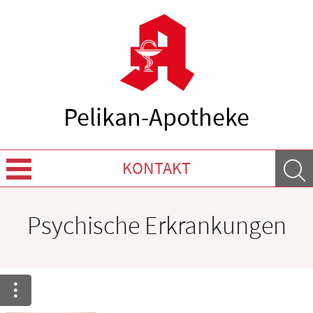
Pelikan-Apotheke
KONTAKT
Über uns
Psychische Erkrankungen
Leistungen
Ratgeber