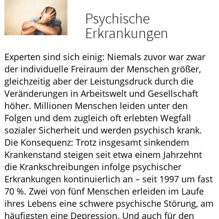
Krankheiten & Therapie
Psychische
GESUND IM ALTER
Erkrankungen
HOMÖOPATHIE
Experten sind sich einig: Niemals zuvor war zwar
der individuelle Freiraum der Menschen größer,
gleichzeitig aber der Leistungsdruck durch die
Veränderungen in Arbeitswelt und Gesellschaft
höher. Millionen Menschen leiden unter den
Folgen und dem zugleich oft erlebten Wegfall
sozialer Sicherheit und werden psychisch krank.
Die Konsequenz: Trotz insgesamt sinkendem
Krankenstand steigen seit etwa einem Jahrzehnt
die Krankschreibungen infolge psychischer
Erkrankungen kontinuierlich an – seit 1997 um fast
70 %. Zwei von fünf Menschen erleiden im Laufe
ihres Lebens eine schwere psychische Störung, am
häufigsten eine Depression. Und auch für den